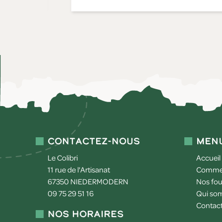
Contactez-nous
Men
Le Colibri
Accueil
11 rue de l'Artisanat
Commen
67350
NIEDERMODERN
Nos fou
09 75 29 51 16
Qui so
Contac
Nos horaires