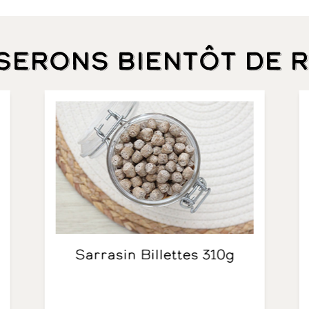
 serons bientôt de 
Sarrasin Billettes 310g