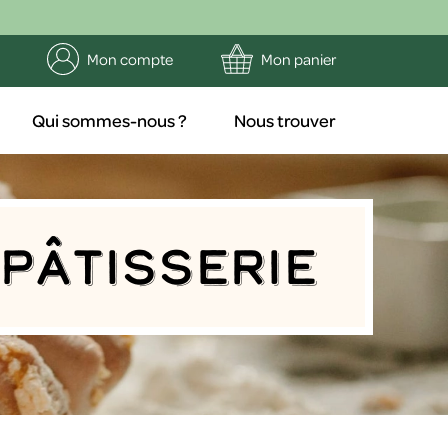
Mon compte
Mon panier
Qui sommes-nous ?
Nous trouver
a pâtisserie