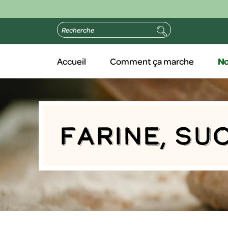
Accueil
Comment ça marche
No
Farine, su