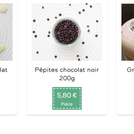
Pépites chocolat noir
Graines de chanvre
200g
5,80 €
Pièce