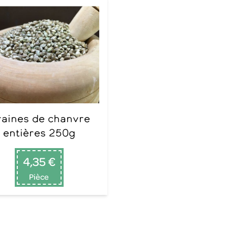
entières 250g
4,35 €
Pièce