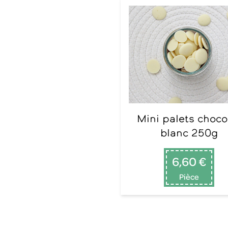
Mini palets chocolat
blanc 250g
6,60 €
Pièce