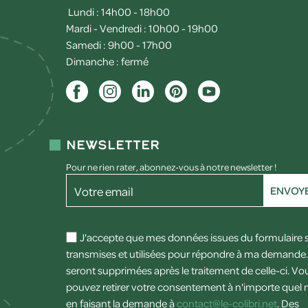
Lundi : 14h00 - 18h00
Mardi - Vendredi : 10h00 - 19h00
Samedi : 9h00 - 17h00
Dimanche : fermé
Newsletter
Pour ne rien rater, abonnez-vous à notre newsletter !
Votre email
ENVOY
J'accepte que mes données issues du formulaire 
transmises et utilisées pour répondre à ma demande. 
seront supprimées après le traitement de celle-ci. Vo
pouvez retirer votre consentement à n'importe que
en faisant la demande à
contact@le-colibri.net
. Des