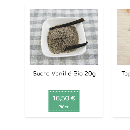
Sucre Vanillé Bio 20g
T
16,50 €
Pièce