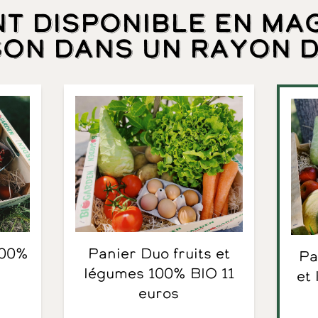
nt disponible en ma
son dans un rayon d
Panier Duo fruits et
Panier Famille fruits
légumes 100% BIO 11
et
euros