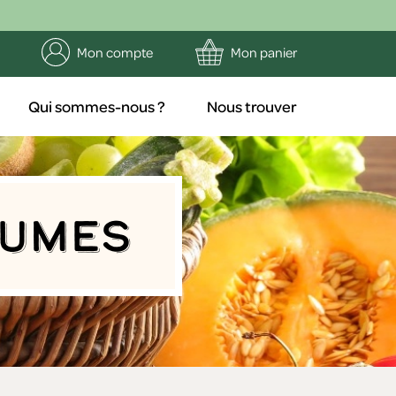
Mon compte
Mon panier
Qui sommes-nous ?
Nous trouver
gumes