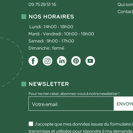
09 75 29 51 16
Qui so
Contac
Nos horaires
Lundi : 14h00 - 18h00
Mardi - Vendredi : 10h00 - 19h00
Samedi : 9h00 - 17h00
Dimanche : fermé
Newsletter
Pour ne rien rater, abonnez-vous à notre newsletter !
Votre email
ENVOY
J'accepte que mes données issues du formulaire 
transmises et utilisées pour répondre à ma demande. 