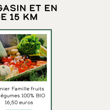
gasin et en
e 15 km
 légumes 100% BIO
16,50 euros