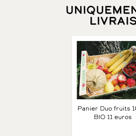
Uniqueme
livrai
Panier Duo fruits 100%
BIO 11 euros