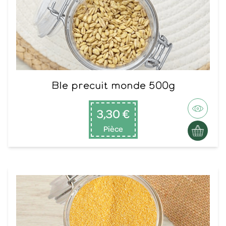
Ble precuit monde 500g
3,30 €
Pièce