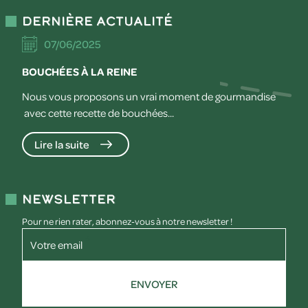
Dernière actualité
07/06/2025
BOUCHÉES À LA REINE
Nous vous proposons un vrai moment de gourmandise
avec cette recette de bouchées...
Lire la suite
Newsletter
Pour ne rien rater, abonnez-vous à notre newsletter !
Votre email
ENVOYER