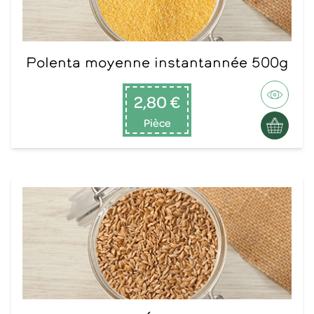
Polenta moyenne instantannée 500g
2,80 €
Pièce