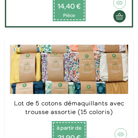
14,40 €
Pièce
Lot de 5 cotons démaquillants avec
trousse assortie (15 coloris)
à partir de
21,90 €