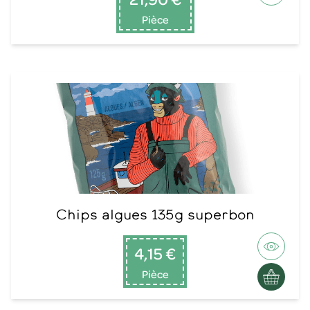
Pièce
Chips algues 135g superbon
4,15 €
Pièce