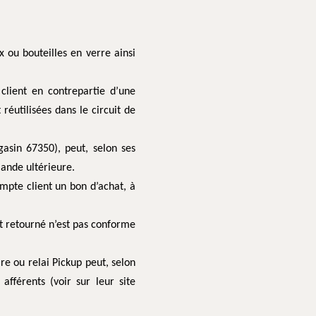
 ou bouteilles en verre ainsi
client en contrepartie d’une
 réutilisées dans le circuit de
asin 67350), peut, selon ses
mande ultérieure.
ompte client un bon d’achat, à
nt retourné n’est pas conforme
re ou relai Pickup peut, selon
fférents (voir sur leur site