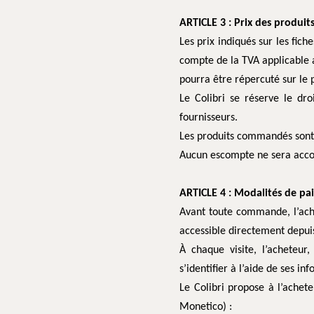
ARTICLE 3 : Prix des produit
Les prix indiqués sur les fich
compte de la TVA applicable 
pourra être répercuté sur le p
Le Colibri se réserve le dr
fournisseurs.
Les produits commandés sont 
Aucun escompte ne sera acco
ARTICLE 4 : Modalités de 
Avant toute commande, l’ache
accessible directement depui
À chaque visite, l’acheteur
s’identifier à l’aide de ses i
Le Colibri propose à l’achet
Monetico) :