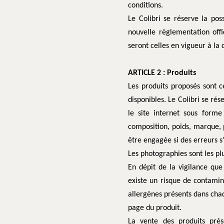
conditions.
Le Colibri se réserve la pos
nouvelle règlementation offic
seront celles en vigueur à la
ARTICLE 2 : Produits
Les produits proposés sont ce
disponibles. Le Colibri se ré
le site internet sous forme 
composition, poids, marque, p
être engagée si des erreurs s’
Les photographies sont les plu
En dépit de la vigilance qu
existe un risque de contamin
allergènes présents dans chaq
page du produit.
La vente des produits prés