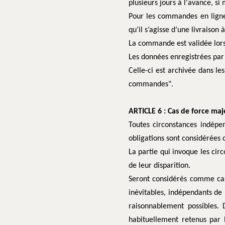
plusieurs jours à l'avance, si
Pour les commandes en ligne a
qu’il s’agisse d’une livraison 
La commande est validée lorsq
Les données enregistrées par 
Celle-ci est archivée dans le
commandes".
ARTICLE 6 : Cas de force ma
Toutes circonstances indépe
obligations sont considérées 
La partie qui invoque les cir
de leur disparition.
Seront considérés comme cas d
inévitables, indépendants de 
raisonnablement possibles.
habituellement retenus par 