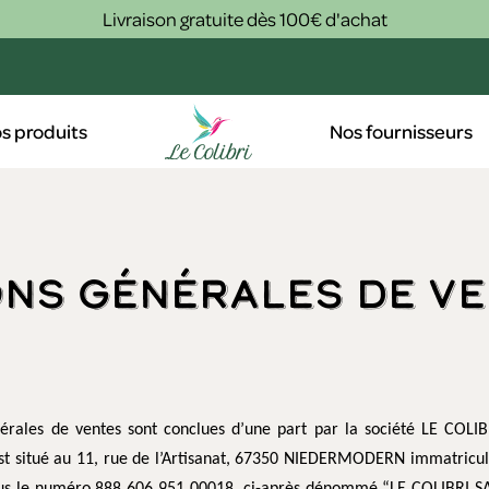
Livraison gratuite dès 100€ d'achat
s produits
Nos fournisseurs
ions générales de v
érales de ventes sont conclues d’une part par la société LE COLIB
 est situé au 11, rue de l’Artisanat, 67350 NIEDERMODERN immatric