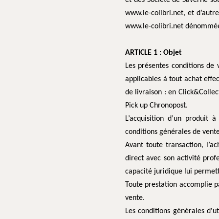
et des Société de Saverne s
www.le-colibri.net, et d’autr
www.le-colibri.net dénommée 
ARTICLE 1 : Objet
Les présentes conditions de ve
applicables à tout achat effec
de livraison : en Click&Colle
Pick up Chronopost.
L’acquisition d’un produit 
conditions générales de vent
Avant toute transaction, l’ac
direct avec son activité profe
capacité juridique lui permet
Toute prestation accomplie pa
vente.
Les conditions générales d'ut