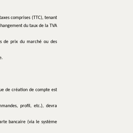
 taxes comprises (TTC), tenant
 changement du taux de la TVA
ons de prix du marché ou des
e.
que de création de compte est
mandes, profil, etc.), devra
arte bancaire (via le système