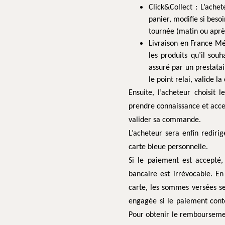
Click&Collect : L’ache
panier, modifie si beso
tournée (matin ou aprè
Livraison en France Mét
les produits qu’il souh
assuré par un prestatai
le point relai, valide
Ensuite, l’acheteur choisit
prendre connaissance et accep
valider sa commande.
L’acheteur sera enfin rediri
carte bleue personnelle.
Si le paiement est accepté,
bancaire est irrévocable. En
carte, les sommes versées ser
engagée si le paiement conte
Pour obtenir le remboursemen