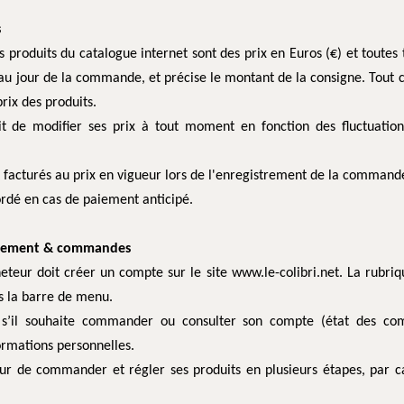
s
es produits du catalogue internet sont des prix en Euros (€) et toutes
au jour de la commande, et précise le montant de la consigne. Tout
rix des produits.
oit de modifier ses prix à tout moment en fonction des fluctuati
facturés au prix en vigueur lors de l'enregistrement de la command
rdé en cas de paiement anticipé.
paiement & commandes
teur doit créer un compte sur le site www.le-colibri.net. La rubri
s la barre de menu.
, s’il souhaite commander ou consulter son compte (état des com
nformations personnelles.
eur de commander et régler ses produits en plusieurs étapes, par c