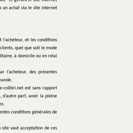
” et gérant le site internet
 un achat via le site internet
 l’acheteur, et les conditions
clients, quel que soit le mode
itaine, à domicile ou en relai
ar l’acheteur, des présentes
mmande.
e-colibri.net est sans rapport
, d’autre part, avoir la pleine
es.
sentes conditions générales de
u site vaut acceptation de ces