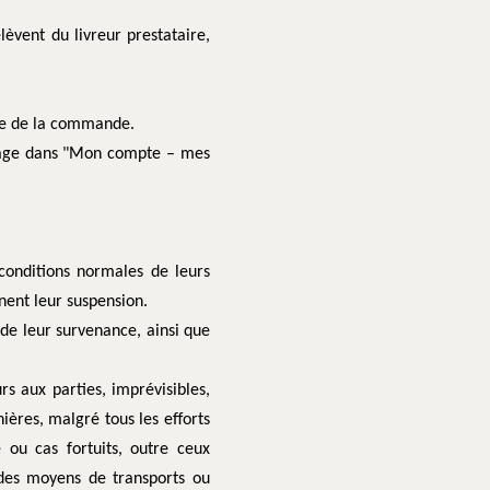
lèvent du livreur prestataire,
ate de la commande.
chivage dans "Mon compte – mes
conditions normales de leurs
nent leur suspension.
 de leur survenance, ainsi que
rs aux parties, imprévisibles,
ières, malgré tous les efforts
ou cas fortuits, outre ceux
 des moyens de transports ou