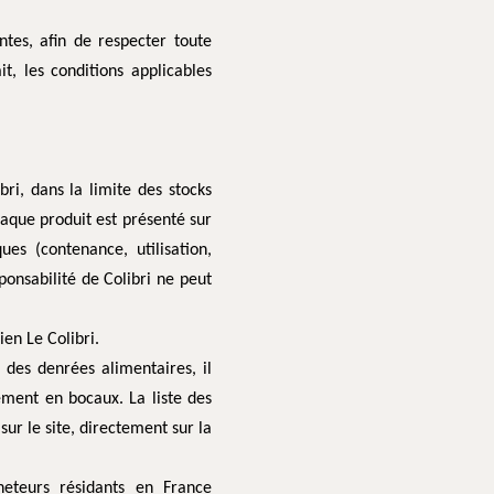
ntes, afin de respecter toute
it, les conditions applicables
bri, dans la limite des stocks
haque produit est présenté sur
ues (contenance, utilisation,
ponsabilité de Colibri ne peut
ien Le Colibri.
des denrées alimentaires, il
ement en bocaux. La liste des
ur le site, directement sur la
heteurs résidants en France