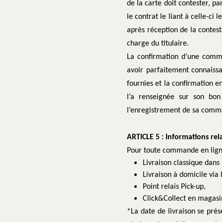
de la carte doit contester, pa
le contrat le liant à celle-c
après réception de la contest
charge du titulaire.
La confirmation d’une comma
avoir parfaitement connaissa
fournies et la confirmation e
l’a renseignée sur son bo
l’enregistrement de sa comm
ARTICLE 5 : Informations rel
Pour toute commande en ligne 
Livraison classique dan
Livraison à domicile via 
Point relais Pick-up,
Click&Collect en magasi
*La date de livraison se pré