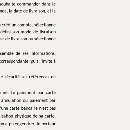
l souhaite commander dans le
de, la date de livraison, et la
ou créé un compte, sélectionne
, défini son mode de livraison
se de livraison ou sélectionne
nsemble de ses informations,
orrespondante, puis l’invite à
te sécurité ses références de
ormé. Le paiement par carte
 l’annulation du paiement par
d’une carte bancaire n’est pas
isation physique de sa carte.
on a pu engendrer, le porteur