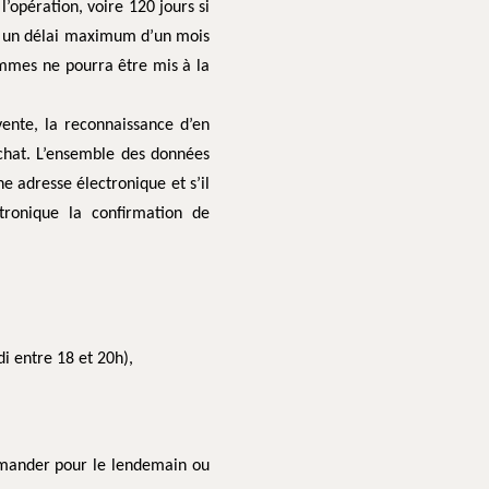
l’opération, voire 120 jours si
ans un délai maximum d’un mois
sommes ne pourra être mis à la
ente, la reconnaissance d’en
achat. L’ensemble des données
e adresse électronique et s’il
ronique la confirmation de
i entre 18 et 20h),
ommander pour le lendemain ou