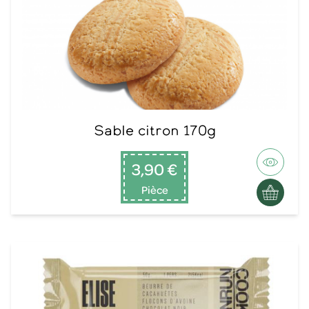
Sable citron 170g
3,90 €
Pièce