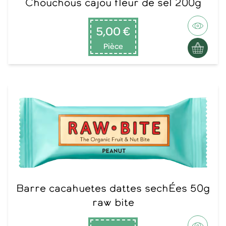
Chouchous cajou fleur de sel 200g
5,00 €
Pièce
Barre cacahuetes dattes sechÉes 50g
raw bite