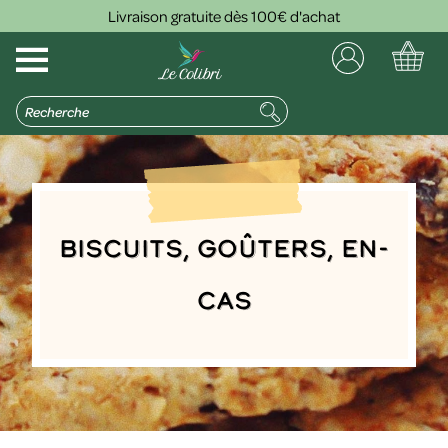
Livraison gratuite dès 100€ d'achat
Biscuits, goûters, en-
cas