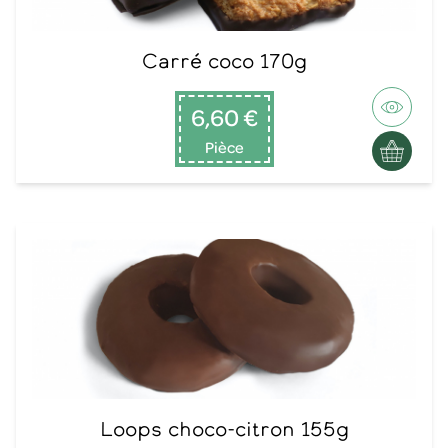
Carré coco 170g
6,60 €
Pièce
Loops choco-citron 155g