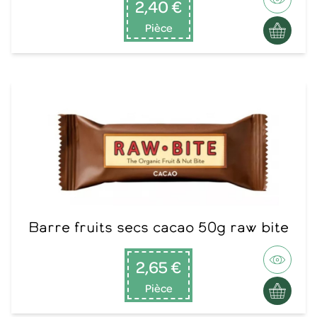
2,40 €
Pièce
Barre fruits secs cacao 50g raw bite
2,65 €
Pièce