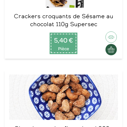
Crackers croquants de Sésame au
chocolat 110g Supersec
5,40 €
Pièce