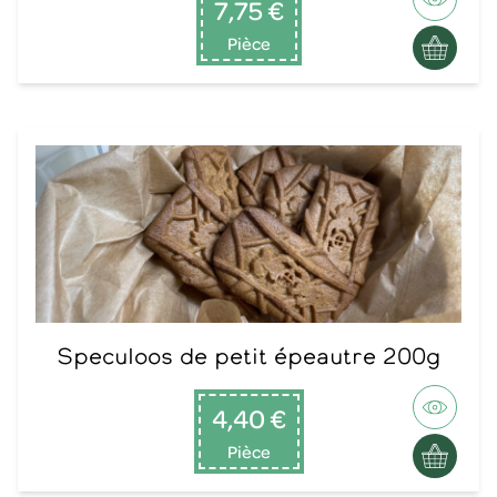
7,75 €
Pièce
Speculoos de petit épeautre 200g
4,40 €
Pièce