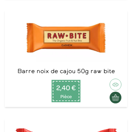
Barre noix de cajou 50g raw bite
2,40 €
Pièce