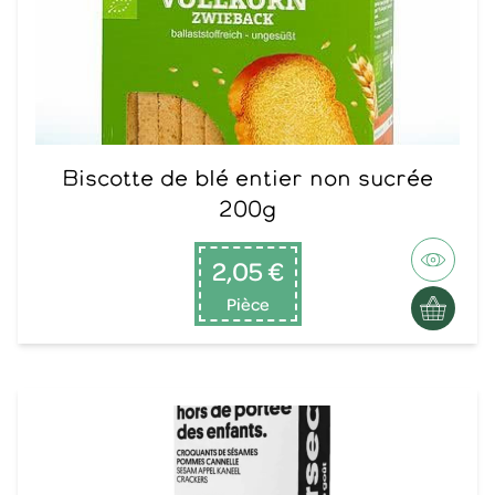
Biscotte de blé entier non sucrée
200g
2,05 €
Pièce