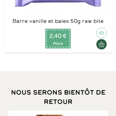
Barre vanille et baies 50g raw bite
2,40 €
Pièce
Nous serons bientôt de
retour