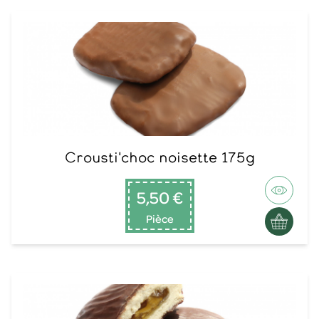
Crousti'choc noisette 175g
5,50 €
Pièce