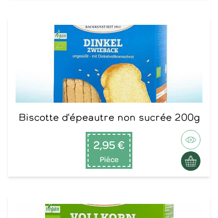
Biscotte d'épeautre non sucrée 200g
2,95 €
Pièce