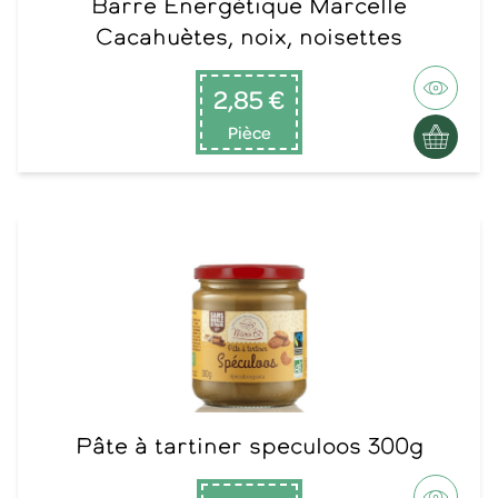
Barre Energétique Marcelle
Cacahuètes, noix, noisettes
2,85 €
Pièce
Pâte à tartiner speculoos 300g