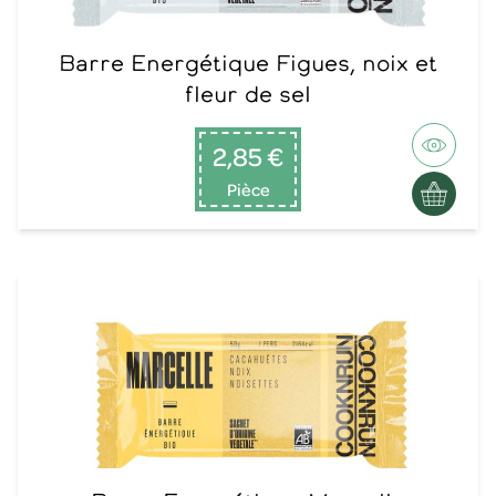
Barre Energétique Figues, noix et
fleur de sel
2,85 €
Pièce