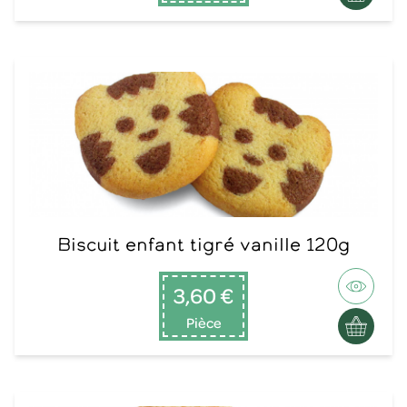
Biscuit enfant tigré vanille 120g
3,60 €
Pièce