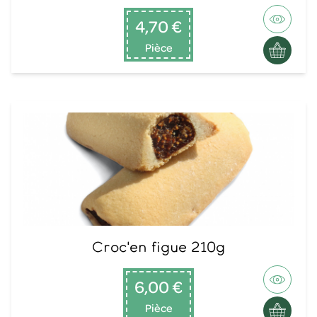
4,70 €
Pièce
Croc'en figue 210g
6,00 €
Pièce