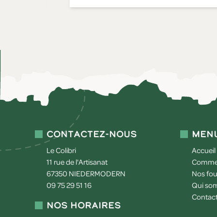
Contactez-nous
Men
Le Colibri
Accueil
11 rue de l'Artisanat
Commen
67350
NIEDERMODERN
Nos fou
09 75 29 51 16
Qui so
Contac
Nos horaires