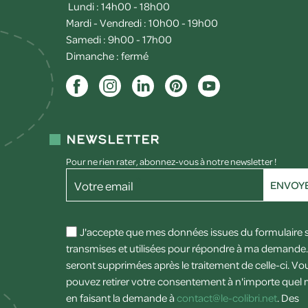
Lundi : 14h00 - 18h00
Mardi - Vendredi : 10h00 - 19h00
Samedi : 9h00 - 17h00
Dimanche : fermé
Newsletter
Pour ne rien rater, abonnez-vous à notre newsletter !
Votre email
ENVOY
J'accepte que mes données issues du formulaire 
transmises et utilisées pour répondre à ma demande. 
seront supprimées après le traitement de celle-ci. Vo
pouvez retirer votre consentement à n'importe que
en faisant la demande à
contact@le-colibri.net
. Des