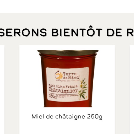
 serons bientôt de 
Miel de châtaigne 250g