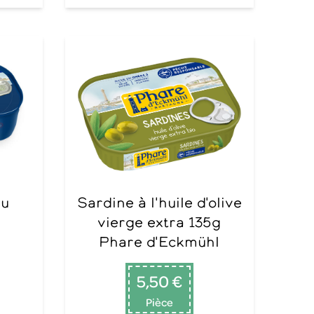
Sardine à l'huile d'olive
vierge extra 135g
Phare d'Eckmühl
5,50 €
Pièce