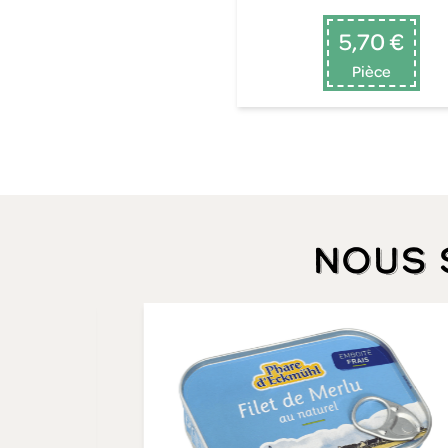
5,70 €
Pièce
Nous