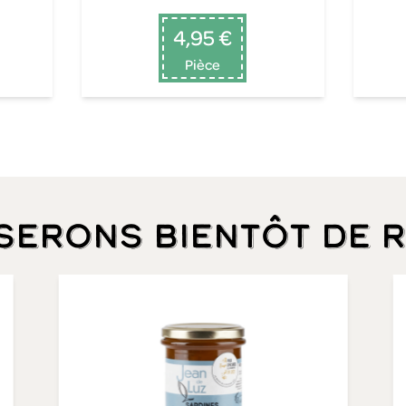
4,95 €
Pièce
 serons bientôt de 