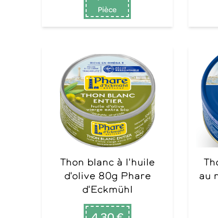
Pièce
Thon blanc à l'huile
Thon Albacore blanc
d'olive 80g Phare
au 
d'Eckmühl
4,30 €