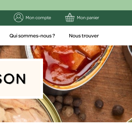
Mon compte
Mon panier
Qui sommes-nous ?
Nous trouver
son