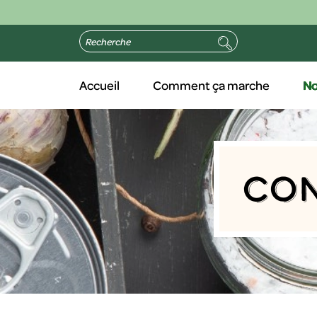
Accueil
Comment ça marche
No
Co