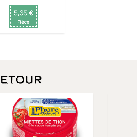
5,65 €
Pièce
retour