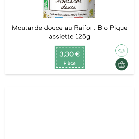
Moutarde douce au Raifort Bio Pique
assiette 125g
3,30 €
Pièce