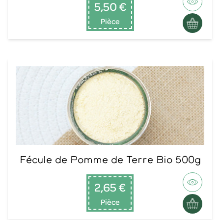
5,50 €
Pièce
Fécule de Pomme de Terre Bio 500g
2,65 €
Pièce