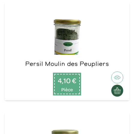
Persil Moulin des Peupliers
4,10 €
Pièce