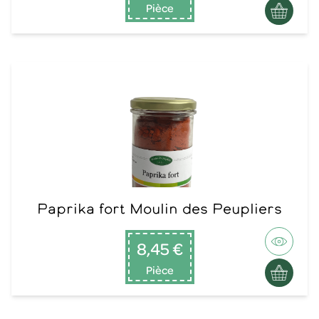
Pièce
Paprika fort Moulin des Peupliers
8,45 €
Pièce