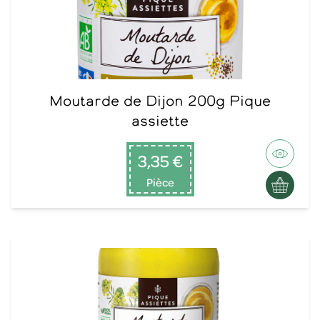
Moutarde de Dijon 200g Pique
assiette
3,35 €
Pièce