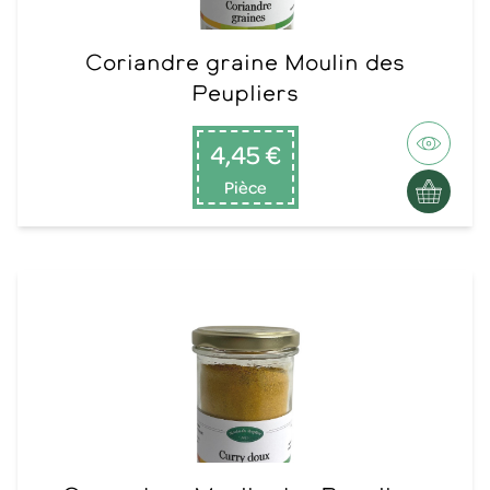
Coriandre graine Moulin des
Peupliers
4,45 €
Pièce