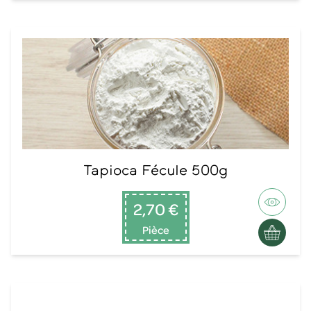
Tapioca Fécule 500g
2,70 €
Pièce