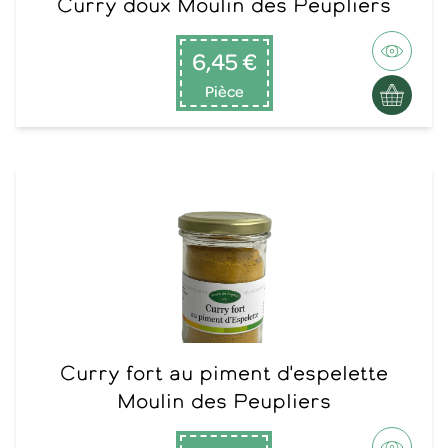
Curry doux Moulin des Peupliers
6,45 €
Pièce
Curry fort au piment d'espelette
Moulin des Peupliers