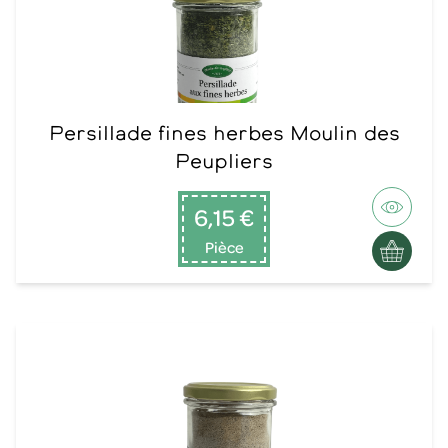
Persillade fines herbes Moulin des
Peupliers
6,15 €
Pièce