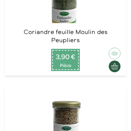
Coriandre feuille Moulin des
Peupliers
3,90 €
Pièce