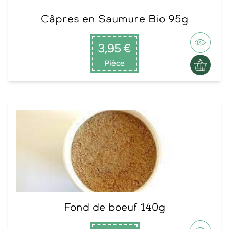
Câpres en Saumure Bio 95g
3,95 €
Pièce
Fond de boeuf 140g