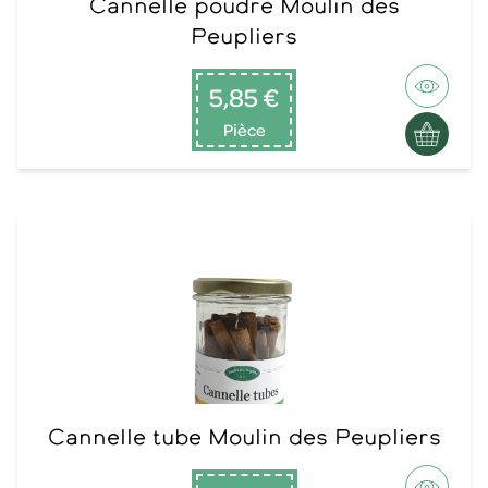
Cannelle poudre Moulin des
Peupliers
5,85 €
Pièce
Cannelle tube Moulin des Peupliers