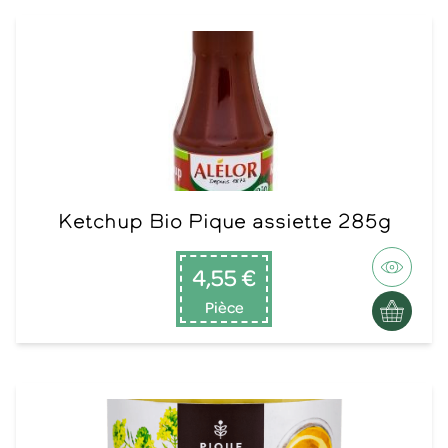
Ketchup Bio Pique assiette 285g
4,55 €
Pièce