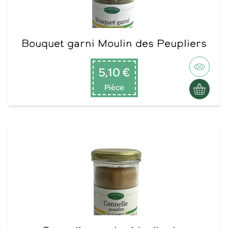
Bouquet garni Moulin des Peupliers
5,10 €
Pièce