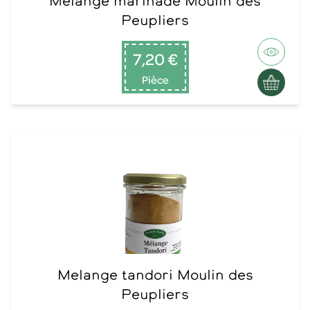
Melange marinade Moulin des
Peupliers
7,20 €
Pièce
Melange tandori Moulin des
Peupliers