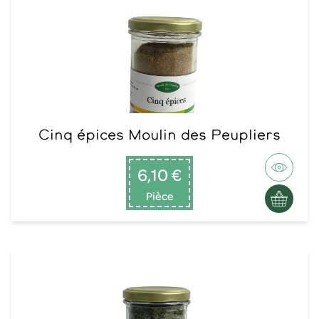
Cinq épices Moulin des Peupliers
6,10 €
Pièce