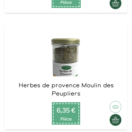
Pièce
Herbes de provence Moulin des
Peupliers
6,35 €
Pièce