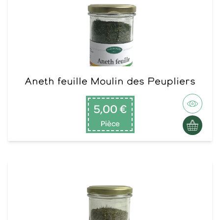
Aneth feuille Moulin des Peupliers
5,00 €
Pièce