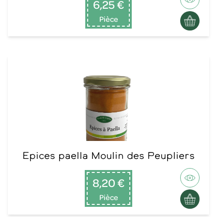
6,25 €
Pièce
Epices paella Moulin des Peupliers
8,20 €
Pièce