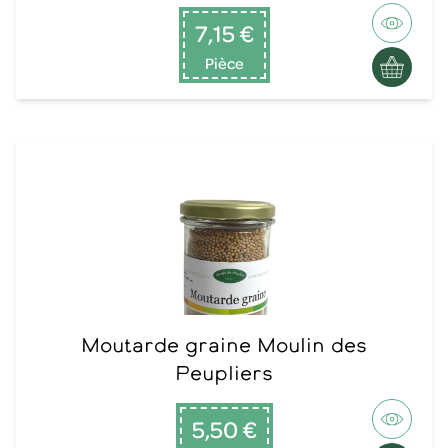
7,15 €
Pièce
Moutarde graine Moulin des
Peupliers
5,50 €