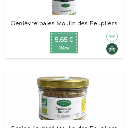
Genièvre baies Moulin des Peupliers
5,65 €
Pièce