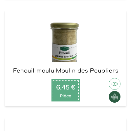
Fenouil moulu Moulin des Peupliers
6,45 €
Pièce