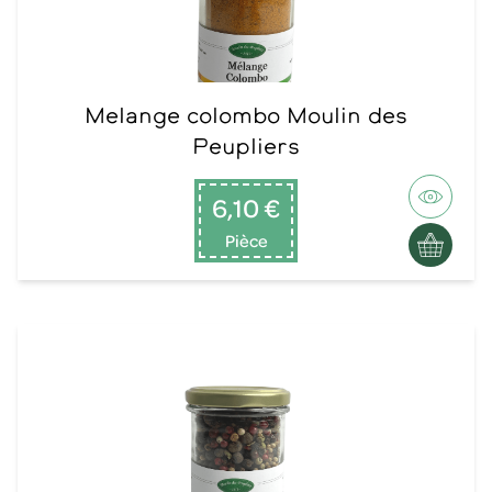
Melange colombo Moulin des
Peupliers
6,10 €
Pièce