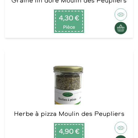
Graine lin doré Moulin des Peupliers
4,30 €
Pièce
Herbe à pizza Moulin des Peupliers
4,90 €