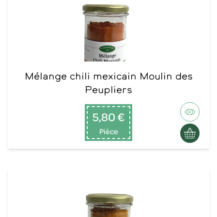
Mélange chili mexicain Moulin des
Peupliers
5,80 €
Pièce