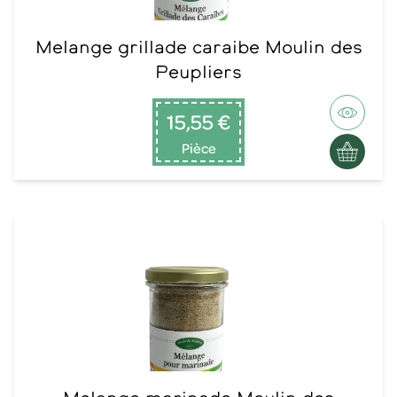
Melange grillade caraibe Moulin des
Peupliers
15,55 €
Pièce