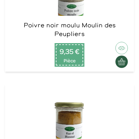
Poivre noir moulu Moulin des
Peupliers
9,35 €
Pièce