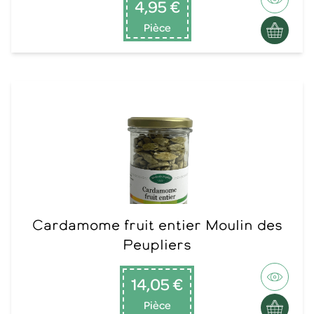
4,95 €
Pièce
Cardamome fruit entier Moulin des
Peupliers
14,05 €
Pièce