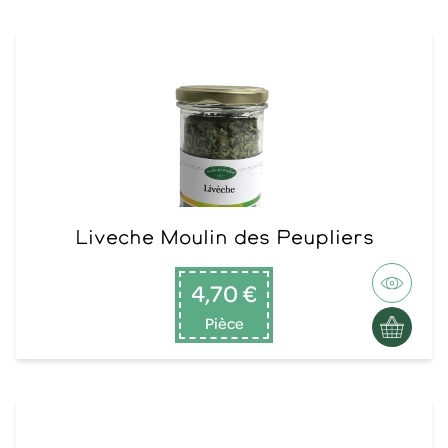
Liveche Moulin des Peupliers
4,70 €
Pièce