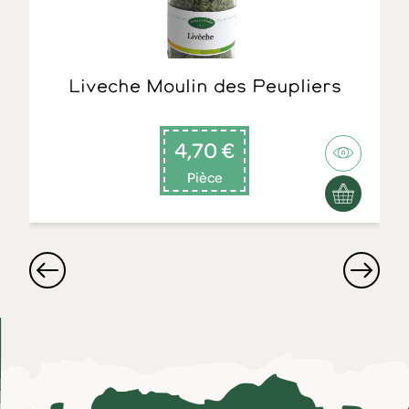
Liveche Moulin des Peupliers
4,70 €
Pièce