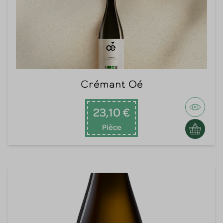
Crémant Oé
23,10 €
Pièce