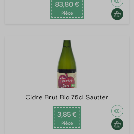
83,80 €
Pièce
Cidre Brut Bio 75cl Sautter
3,85 €
Pièce