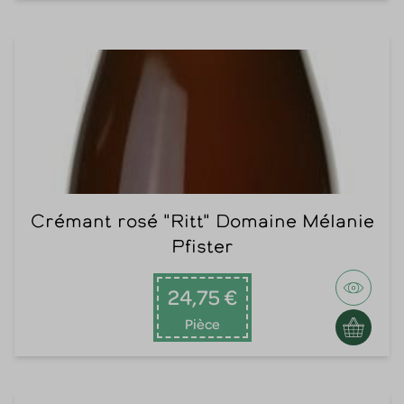
Crémant rosé "Ritt" Domaine Mélanie
Pfister
24,75 €
Pièce