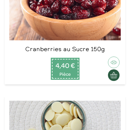
Cranberries au Sucre 150g
4,40 €
Pièce