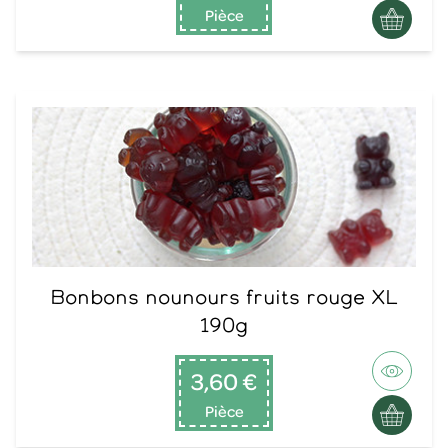
Pièce
Bonbons nounours fruits rouge XL
190g
3,60 €
Pièce