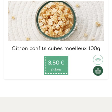
Citron confits cubes moelleux 100g
3,50 €
Pièce