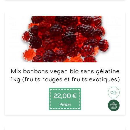
Mix bonbons vegan bio sans gélatine
1kg (fruits rouges et fruits exotiques)
22,00 €
Pièce