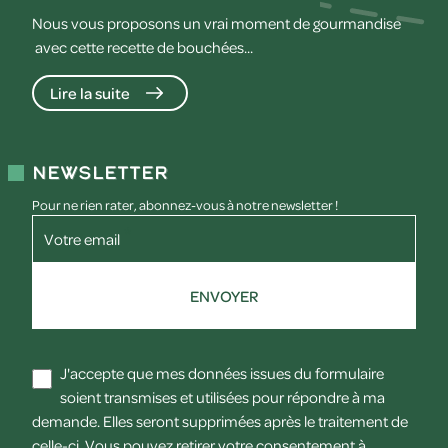
Nous vous proposons un vrai moment de gourmandise
avec cette recette de bouchées...
Lire la suite
Newsletter
Pour ne rien rater, abonnez-vous à notre newsletter !
Votre email
ENVOYER
J'accepte que mes données issues du formulaire
soient transmises et utilisées pour répondre à ma
demande. Elles seront supprimées après le traitement de
celle-ci. Vous pouvez retirer votre consentement à