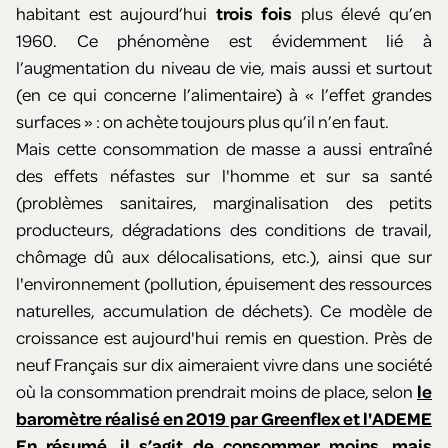
habitant est aujourd’hui
trois fois
plus élevé qu’en
1960. Ce phénomène est évidemment lié à
l’augmentation du niveau de vie, mais aussi et surtout
(en ce qui concerne l’alimentaire) à « l’effet grandes
surfaces » : on achète toujours plus qu’il n’en faut.
Mais cette consommation de masse a aussi entraîné
des effets néfastes sur l'homme et sur sa santé
(problèmes sanitaires, marginalisation des petits
producteurs, dégradations des conditions de travail,
chômage dû aux délocalisations, etc.), ainsi que sur
l'environnement (pollution, épuisement des ressources
naturelles, accumulation de déchets). Ce modèle de
croissance est aujourd'hui remis en question. Près de
neuf Français sur dix aimeraient vivre dans une société
où la consommation prendrait moins de place, selon
le
baromètre réalisé en 2019 par Greenflex et l'ADEME
En résumé, il s’agit de consommer moins, mais