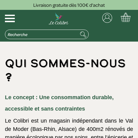
Livraison gratuite dès 100€ d'achat
Qui sommes-nous
?
Le concept : Une consommation durable,
accessible et sans contraintes
Le Colibri est un magasin indépendant dans le Val
de Moder (Bas-Rhin, Alsace) de 400m2 rénovés de
manière écologique par nos soins, entre l’épicerie et