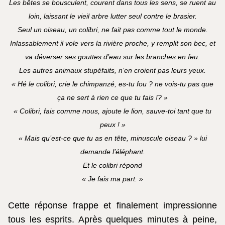
Les bêtes se bousculent, courent dans tous les sens, se ruent au
loin, laissant le vieil arbre lutter seul contre le brasier.
Seul un oiseau, un colibri, ne fait pas comme tout le monde.
Inlassablement il vole vers la rivière proche, y remplit son bec, et
va déverser ses gouttes d’eau sur les branches en feu.
Les autres animaux stupéfaits, n’en croient pas leurs yeux.
« Hé le colibri, crie le chimpanzé, es-tu fou ? ne vois-tu pas que
ça ne sert à rien ce que tu fais !? »
« Colibri, fais comme nous, ajoute le lion, sauve-toi tant que tu
peux ! »
« Mais qu’est-ce que tu as en tête, minuscule oiseau ? » lui
demande l’éléphant.
Et le colibri répond
« Je fais ma part. »
Cette réponse frappe et finalement impressionne
tous les esprits. Après quelques minutes à peine,