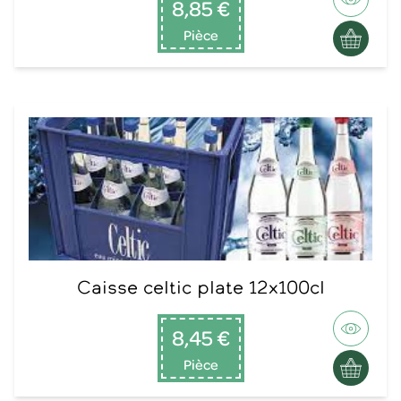
8,85 €
Pièce
Caisse celtic plate 12x100cl
8,45 €
Pièce