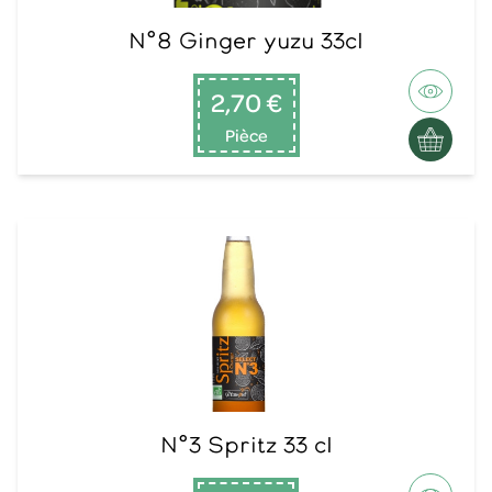
N°8 Ginger yuzu 33cl
2,70 €
Pièce
N°3 Spritz 33 cl