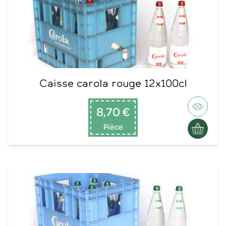
Caisse carola rouge 12x100cl
8,70 €
Pièce