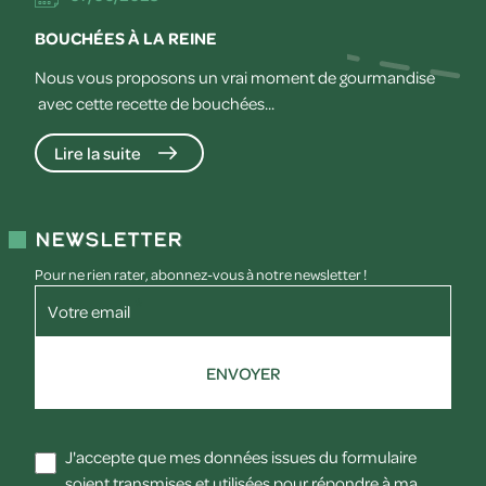
BOUCHÉES À LA REINE
Nous vous proposons un vrai moment de gourmandise
avec cette recette de bouchées...
Lire la suite
Newsletter
Pour ne rien rater, abonnez-vous à notre newsletter !
Votre email
ENVOYER
J'accepte que mes données issues du formulaire
soient transmises et utilisées pour répondre à ma