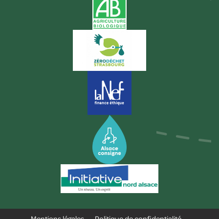
Mentions légales
-
Politique de confidentialité
-