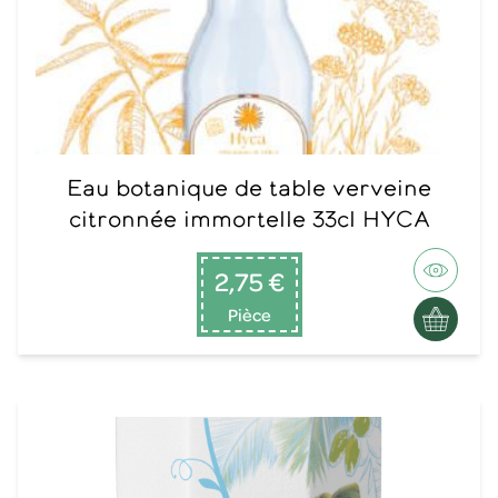
Eau botanique de table verveine
citronnée immortelle 33cl HYCA
2,75 €
Pièce