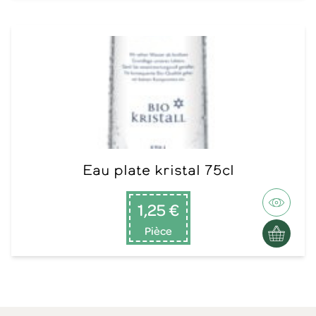
Eau plate kristal 75cl
1,25 €
Pièce