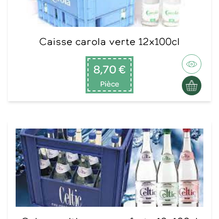
Caisse carola verte 12x100cl
8,70 €
Pièce