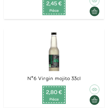
2,45 €
Pièce
N°6 Virgin mojito 33cl
2,80 €
Pièce