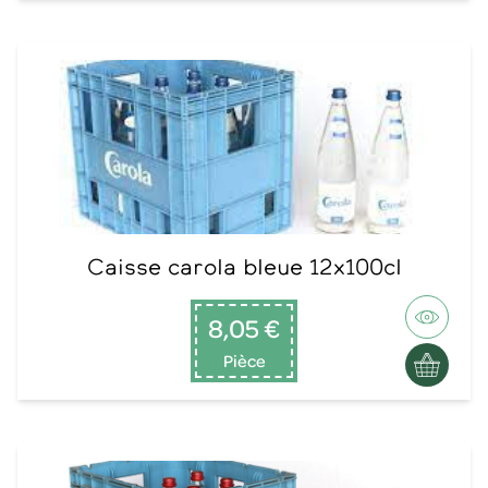
Caisse carola bleue 12x100cl
8,05 €
Pièce