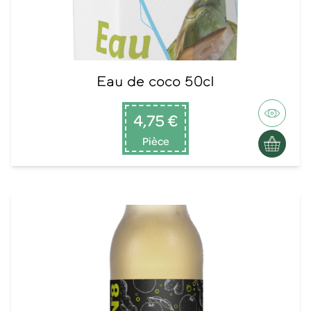
Eau de coco 50cl
4,75 €
Pièce