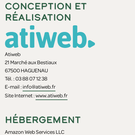
CONCEPTION ET
RÉALISATION
Atiweb
21 Marché aux Bestiaux
67500 HAGUENAU
Tél. : 03 88 07 12 38
E-mail :
info@atiweb.fr
Site Internet :
www.atiweb.fr
HÉBERGEMENT
Amazon Web Services LLC