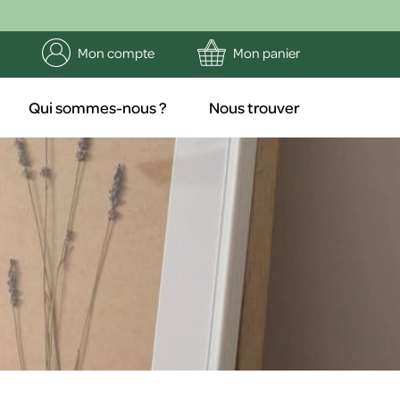
Mon compte
Mon panier
Qui sommes-nous ?
Nous trouver