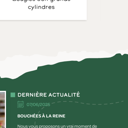
cylindres
Dernière actualité
07/06/2025
BOUCHÉES À LA REINE
Nous vous proposons un vrai moment de