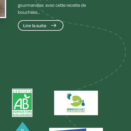
gourmandise avec cette recette de
bouchées...
Lire la suite