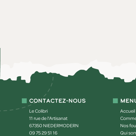
Contactez-nous
Men
Le Colibri
Accueil
11 rue de l'Artisanat
Commen
67350
NIEDERMODERN
Nos fou
09 75 29 51 16
Qui so