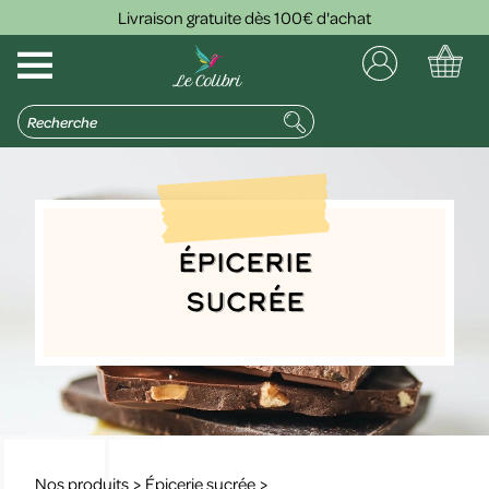
Livraison gratuite dès 100€ d'achat
Épicerie
sucrée
Nos produits
>
Épicerie sucrée
>