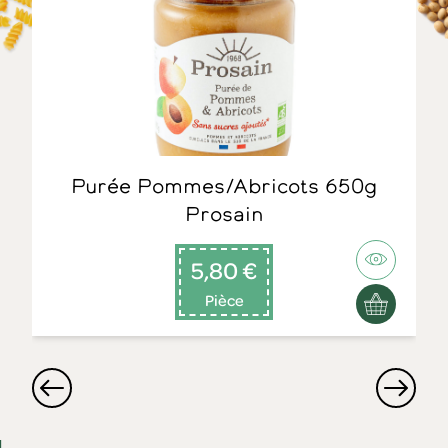
Purée Pommes/Abricots 650g
Prosain
5,80 €
Pièce