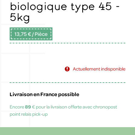
biologique type 45 -
5kg
13,75 €
/ Pièce
Actuellement indisponible
Livraison en France possible
Encore
89
€ pour la livraison offerte avec chronopost
point relais pick-up