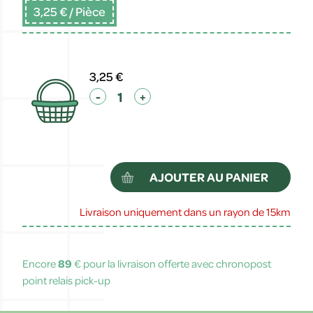
3,25 €
/ Pièce
3,25 €
-
+
AJOUTER AU PANIER
Livraison uniquement dans un rayon de 15km
Encore
89
€ pour la livraison offerte avec chronopost
point relais pick-up