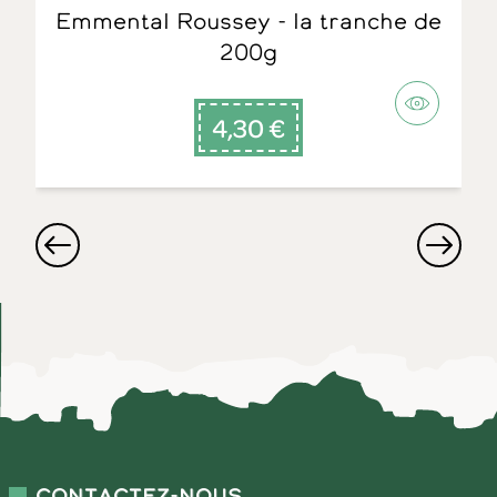
Emmental Roussey - la tranche de
200g
4,30 €
Contactez-nous