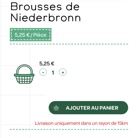
Brousses de
Niederbronn
5,25 €
/ Pièce
5,25 €
-
+
AJOUTER AU PANIER
Livraison uniquement dans un rayon de 15km