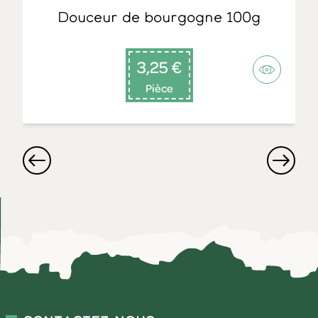
Douceur de bourgogne 100g
3,25 €
Pièce