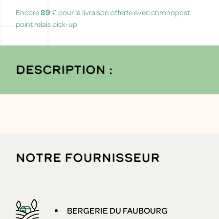
Encore
89
€ pour la livraison offerte avec chronopost
point relais pick-up
Description :
Notre fournisseur
BERGERIE DU FAUBOURG