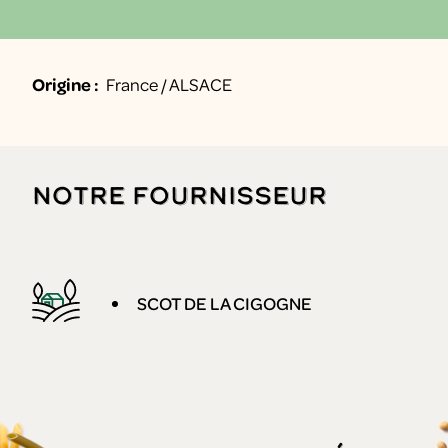
Origine :
France / ALSACE
Notre fournisseur
SCOT DE LA CIGOGNE