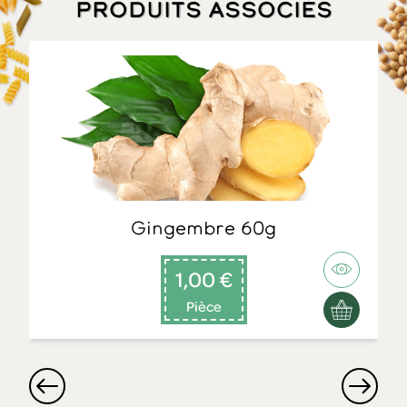
Produits associés
Gingembre 60g
1,00 €
Pièce