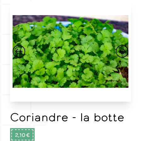
Coriandre - la botte
2,10 €