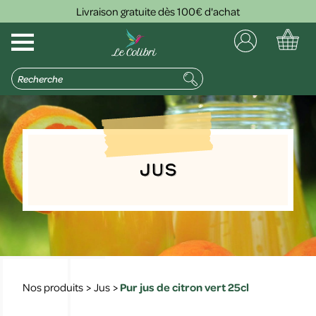
Livraison gratuite dès 100€ d'achat
Jus
Nos produits
>
Jus
>
Pur jus de citron vert 25cl