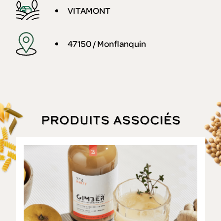
VITAMONT
47150 / Monflanquin
Produits associés