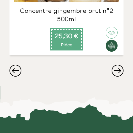
Concentre gingembre brut n°2
500ml
25,30 €
Pièce