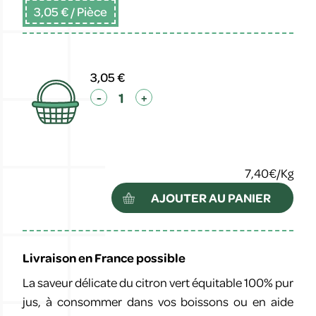
3,05 €
/ Pièce
3,05 €
-
+
7,40€/Kg
AJOUTER AU PANIER
Livraison en France possible
La saveur délicate du citron vert équitable 100% pur
jus, à consommer dans vos boissons ou en aide