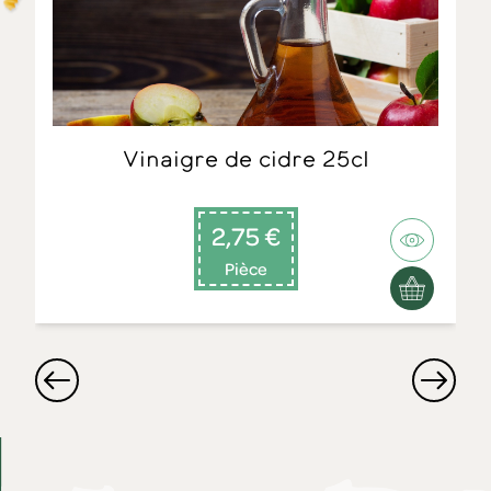
Vinaigre de cidre 25cl
2,75 €
Pièce