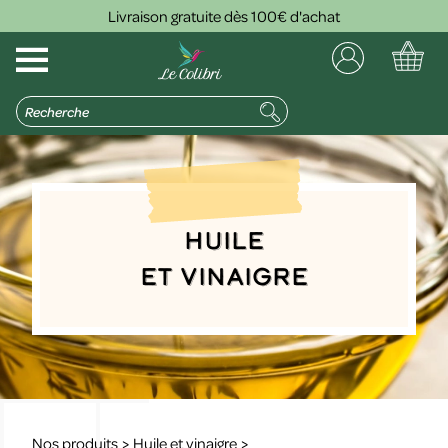
Livraison gratuite dès 100€ d'achat
Huile
et vinaigre
Nos produits
>
Huile et vinaigre
>