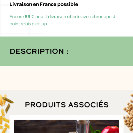
Livraison en France possible
Encore
89
€ pour la livraison offerte avec chronopost
point relais pick-up
Description :
Produits associés