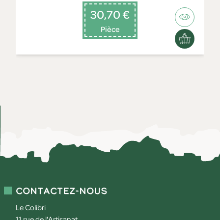
30,70 €
Pièce
Contactez-nous
Le Colibri
11 rue de l'Artisanat