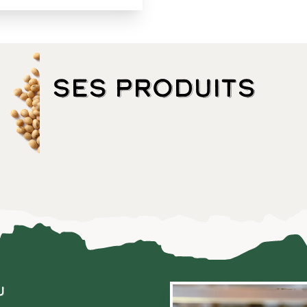
Ses produits
u