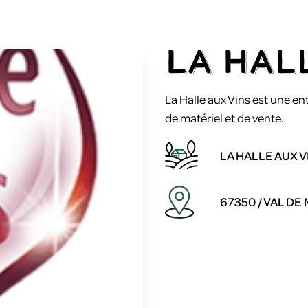
LA HAL
La Halle aux Vins est une en
de matériel et de vente.
LA HALLE AUX V
67350 / VAL D