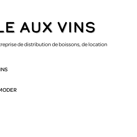
LE AUX VINS
treprise de distribution de boissons, de location
INS
E MODER