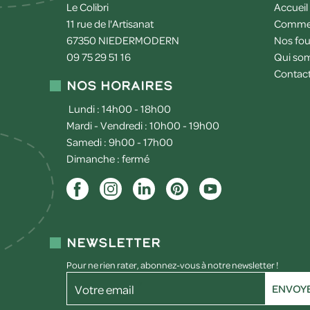
Le Colibri
Accueil
11 rue de l'Artisanat
Commen
67350
NIEDERMODERN
Nos fou
09 75 29 51 16
Qui so
Contac
Nos horaires
Lundi : 14h00 - 18h00
Mardi - Vendredi : 10h00 - 19h00
Samedi : 9h00 - 17h00
Dimanche : fermé
Newsletter
Pour ne rien rater, abonnez-vous à notre newsletter !
Votre email
ENVOY