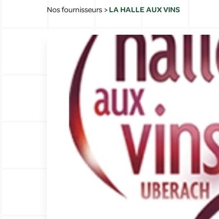
Nos fournisseurs
>
LA HALLE AUX VINS