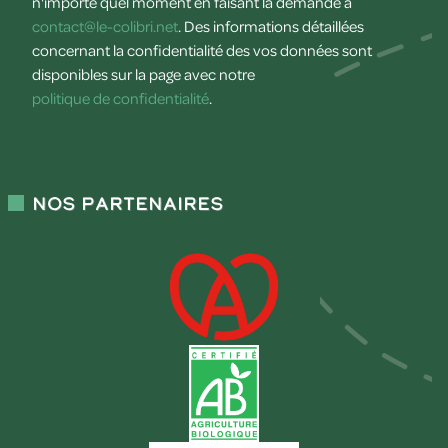
n'importe quel moment en faisant la demande à
contact@le-colibri.net
. Des informations détaillées
concernant la confidentialité des vos données sont
disponibles sur la page avec notre
politique de confidentialité
.
Nos partenaires