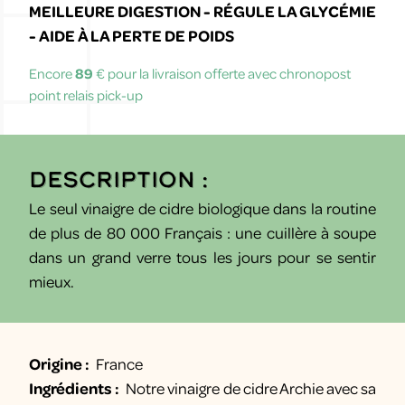
MEILLEURE DIGESTION - RÉGULE LA GLYCÉMIE
- AIDE À LA PERTE DE POIDS
Encore
89
€ pour la livraison offerte avec chronopost
point relais pick-up
Description :
Le seul vinaigre de cidre biologique dans la routine
de plus de 80 000 Français : une cuillère à soupe
dans un grand verre tous les jours pour se sentir
mieux.
Origine :
France
Ingrédients :
Notre vinaigre de cidre Archie avec sa