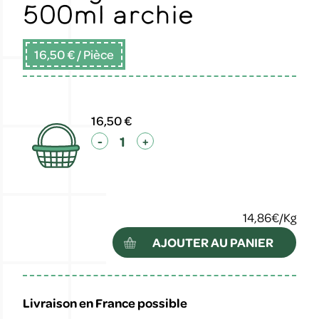
500ml archie
16,50 €
/ Pièce
16,50 €
-
+
14,86€/Kg
AJOUTER AU PANIER
Livraison en France possible