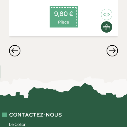
9,80 €
Pièce
Contactez-nous
Le Colibri