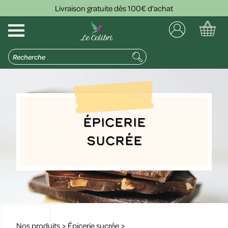
Livraison gratuite dès 100€ d'achat
Épicerie
sucrée
Nos produits
>
Épicerie sucrée
>