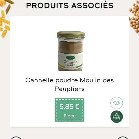
Produits associés
Cannelle poudre Moulin des
Peupliers
5,85 €
Pièce