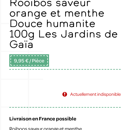
Rooibos saveur
orange et menthe
Douce humanite
100g Les Jardins de
Gaïa
9,95 €
/ Pièce
Actuellement indisponible
Livraison en France possible
Roiboos saveur orange et menthe