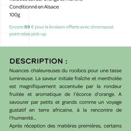
Conditionné en Alsace
100g
Encore
89
€ pour la livraison offerte avec chronopost
point relais pick-up
Description :
Nuances chaleureuses du rooibos pour une tasse
lumineuse. La saveur initiale fraîche et mentholée
est magnifiquement accentuée par la rondeur
fruitée et aromatique de l’écorce d’orange. A
savourer par petits et grands comme un voyage
gustatif en terre africaine, à la rencontre de
l’humanité…
Après réception des matières premières, certains