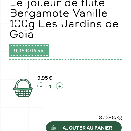
Le joueur de flute
Bergamote Vanille
100g Les Jardins de
Gaïa
9,95 €
/ Pièce
9,95 €
-
+
87,28€/Kg
AJOUTER AU PANIER