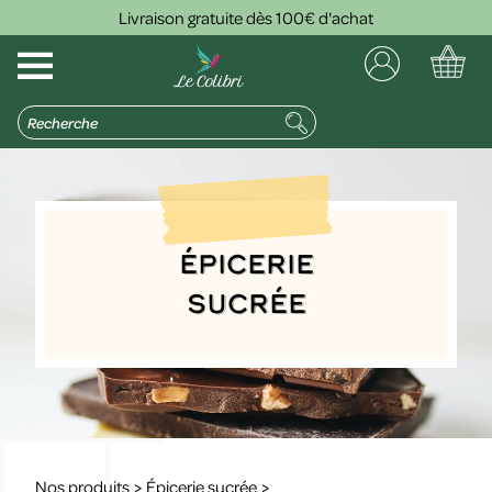
Livraison gratuite dès 100€ d'achat
Épicerie
sucrée
Nos produits
>
Épicerie sucrée
>