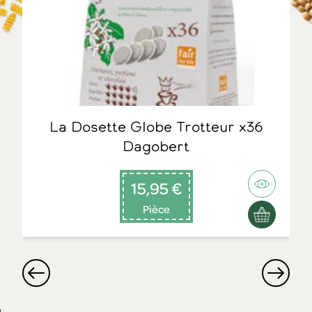
La Dosette Globe Trotteur x36
Dagobert
15,95 €
Pièce