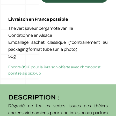
Livraison en France possible
Thé vert saveur bergamote vanille
Conditionné en Alsace
Emballage sachet classique (*contrairement au
packaging format tube sur la photo)
50g
Encore
89
€ pour la livraison offerte avec chronopost
point relais pick-up
Description :
Dégradé de feuilles vertes issues des théiers
anciens vietnamiens pour une infusion au parfum