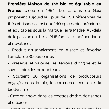
Première Maison de thé bio et équitable en
France
créée en 1994, Les Jardins de Gaïa
proposent aujourd’hui plus de 650 références de
thés et tisanes, ainsi que 140 épices bio, prémiums
et équitables sous la marque Terra Madre. Au-delà
de la passion du thé, la PME familiale, indépendante
et novatrice :
- Produit artisanalement en Alsace et favorise
l’emploi de 80 personnes
- Préserve et valorise les terroirs d’origine et le
savoir-faire des producteurs
- Soutient 30 organisations de producteurs
engagés dans la bio, le commerce équitable, la
biodynamie
- Créé et innove dans les recettes de thé, de tisanes
et d’épices
- Croit au pouvoir d’une PME de faire bouger les