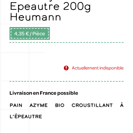
Epeautre 200g
Heumann
4,35 €
/ Pièce
Actuellement indisponible
Livraison en France possible
Pain azyme BIO croustillant à
l’épeautre