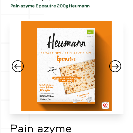
Pain azyme Epeautre 200g Heumann
Pain azyme