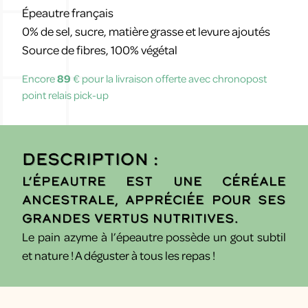
Épeautre français
0% de sel, sucre, matière grasse et levure ajoutés
Source de fibres, 100% végétal
Encore
89
€ pour la livraison offerte avec chronopost
point relais pick-up
Description :
L’épeautre est une céréale
ancestrale, appréciée pour ses
grandes vertus nutritives.
Le pain azyme à l’épeautre possède un gout subtil
et nature ! A déguster à tous les repas !