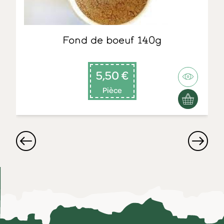
Fond de boeuf 140g
5,50 €
Pièce