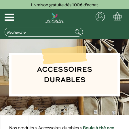
Livraison gratuite dès 100€ d'achat
Accessoires
durables
Nos produits
>
Accessoires durables
>
Boule à thé eco