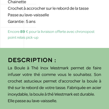
Chainette
Crochet à accrocher sur le rebord de la tasse
Passe au lave-vaisselle
Garantie : 5 ans
Encore
89
€ pour la livraison offerte avec chronopost
point relais pick-up
Description :
La Boule à Thé Inox Westmark permet de faire
infuser votre thé comme vous le souhaitez. Son
crochet astucieux permet d'accrocher la boule à
thé sur le rebord de votre tasse. Fabriquée en acier
inoxydable, la boule à thé Westmark est durable.
Elle passe au lave-vaisselle.