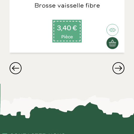
Brosse vaisselle fibre
3,40 €
Pièce