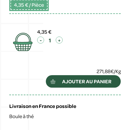
4,35 €
/ Pièce
4,35 €
-
+
271,88€/Kg
AJOUTER AU PANIER
Livraison en France possible
Boule à thé