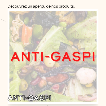
Découvrez un aperçu de nos produits.
LE RUCHER DU PAYS LIBRE
Anti-gaspi
68240 / Fréland