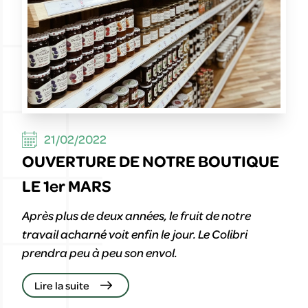
LE RUCHER DU PAYS LIBRE
21/02/2022
OUVERTURE DE NOTRE BOUTIQUE
68240 / Fréland
LE 1er MARS
Après plus de deux années, le fruit de notre
travail acharné voit enfin le jour. Le Colibri
prendra peu à peu son envol.
Lire la suite