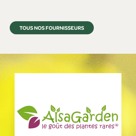
TOUS NOS FOURNISSEURS
TOMOJO
Paris
Neo by Nature