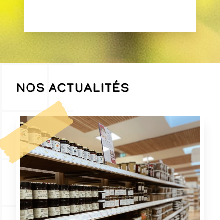
94130 / Nogent-sur-Marne
Nos actualités
SAVONNERIE LES 4 SAISONS
67230 / Benfeld