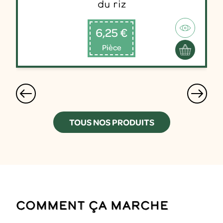
du riz
6,25 €
Pièce
TOUS NOS PRODUITS
Comment ça marche