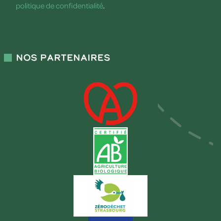
politique de confidentialité
.
Nos partenaires