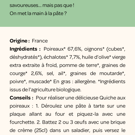
savoureuses… mais pas que !
On met la main à la pâte ?
Origine :
France
Ingrédients :
Poireaux* 67,6%, oignons* (cubes*,
déshydratés*), échalotes* 7,7%, huile d’olive* vierge
extra extraite à froid, pomme de terre*, graines de
courge* 2,6%, sel, ail*, graines de moutarde*,
poivre*, muscade* En gras : allergène. *Ingrédients
issus de l’agriculture biologique.
Conseils :
Pour réaliser une délicieuse Quiche aux
poireaux : 1. Déroulez une pâte à tarte sur une
plaque allant au four et piquez-la avec une
fourchette. 2. Battez 2 ou 3 œufs avec une brique
de crème (25cl) dans un saladier, puis versez le