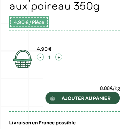
aux poireau 350g
4,90 €
/ Pièce
4,90 €
-
+
8,88€/Kg
AJOUTER AU PANIER
Livraison en France possible