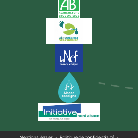
Mentions légales
-
Politique de confidentialité
-