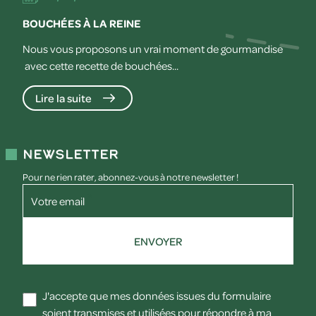
BOUCHÉES À LA REINE
Nous vous proposons un vrai moment de gourmandise
avec cette recette de bouchées...
Lire la suite
Newsletter
Pour ne rien rater, abonnez-vous à notre newsletter !
Votre email
ENVOYER
J'accepte que mes données issues du formulaire
soient transmises et utilisées pour répondre à ma