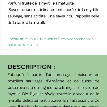
Parfum fruité de la myrtille à maturité
Saveur douce et délicatement sucrée de la myrtille
sauvage, sans acidité. Une saveur qui rappelle celle
de la tarte à la myrtille
Encore
89
€ pour la livraison offerte avec chronopost
point relais pick-up
Description :
Fabriqué à partir d’un pressage «maison» de
myrtilles sauvages d’Ardèche et de sucre de
betterave issu de l’agriculture française, le sirop de
Myrtille Bio Bigallet révèle toute la douceur de la
myrtille délicatement sucrée. En l’associant à de
l’eau, il devient le compagnon idéal pour une pause