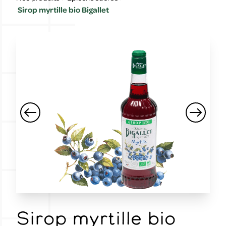
Sirop myrtille bio Bigallet
Sirop myrtille bio