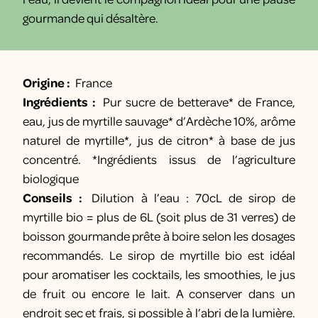
gourmande qui désaltère.
Origine :
France
Ingrédients :
Pur sucre de betterave* de France,
eau, jus de myrtille sauvage* d’Ardèche 10%, arôme
naturel de myrtille*, jus de citron* à base de jus
concentré. *Ingrédients issus de l’agriculture
biologique
Conseils :
Dilution à l’eau : 70cL de sirop de
myrtille bio = plus de 6L (soit plus de 31 verres) de
boisson gourmande prête à boire selon les dosages
recommandés. Le sirop de myrtille bio est idéal
pour aromatiser les cocktails, les smoothies, le jus
de fruit ou encore le lait. A conserver dans un
endroit sec et frais, si possible à l’abri de la lumière.