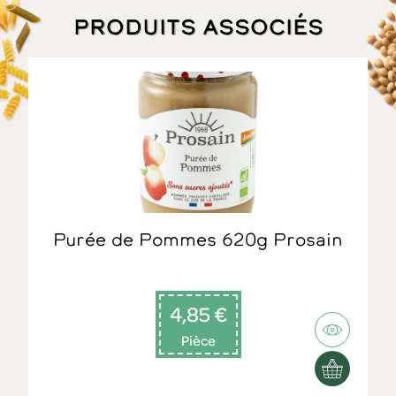
Produits associés
Purée de Pommes 620g Prosain
4,85 €
Pièce