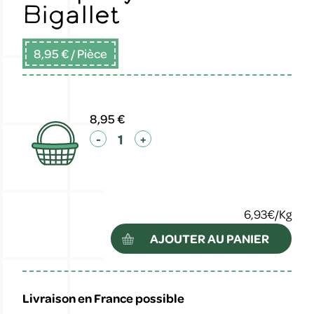
Bigallet
8,95 €
/ Pièce
8,95 €
-
+
6,93€/Kg
AJOUTER AU PANIER
Livraison en France possible