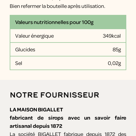
Bien refermer la bouteille après utilisation.
Valeurs nutritionnelles pour 100g
Valeur énergique
349kcal
Glucides
85g
Sel
0,02g
Notre fournisseur
LA MAISON BIGALLET
fabricant de sirops avec un savoir faire
artisanal depuis 1872
La société BIGALLET fabrique depuis 1872 des