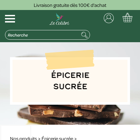
Livraison gratuite dès 100€ d'achat
Épicerie
sucrée
Nos produits
>
Épicerie sucrée
>