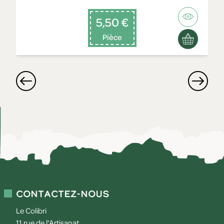
5,50 €
Pièce
Contactez-nous
Le Colibri
11 rue de l'Artisanat