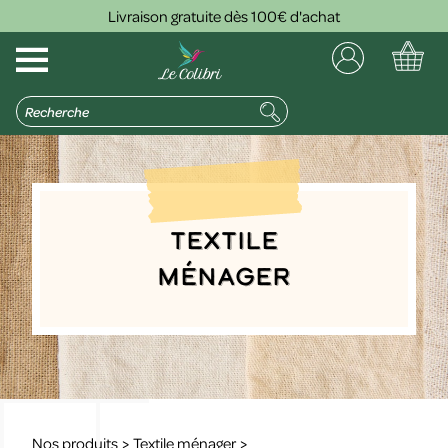
Livraison gratuite dès 100€ d'achat
Textile
ménager
Nos produits
>
Textile ménager
>