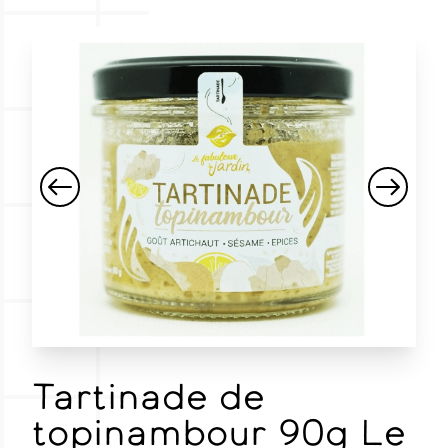
Tartinade de
topinambour 90g Le