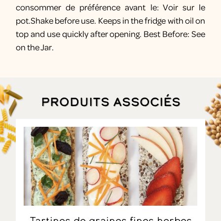
consommer de préférence avant le: Voir sur le
pot.Shake before use. Keeps in the fridge with oil on
top and use quickly after opening. Best Before: See
on the Jar.
Produits associés
Tartines de graines fines herbes