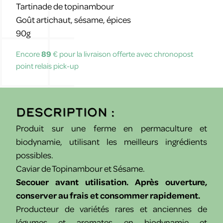
Tartinade de topinambour
Goût artichaut, sésame, épices
90g
Encore
89
€ pour la livraison offerte avec chronopost
point relais pick-up
Description :
Produit sur une ferme en permaculture et
biodynamie, utilisant les meilleurs ingrédients
possibles.
Caviar de Topinambour et Sésame.
Secouer avant utilisation. Après ouverture,
conserver au frais et consommer rapidement.
Producteur de variétés rares et anciennes de
légumes et aromates en biodynamie et