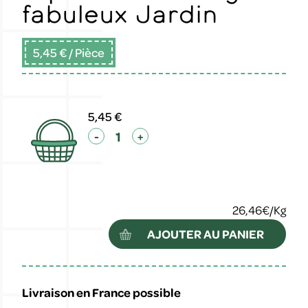
fabuleux Jardin
5,45 €
/ Pièce
5,45 €
-
+
26,46€/Kg
AJOUTER AU PANIER
Livraison en France possible