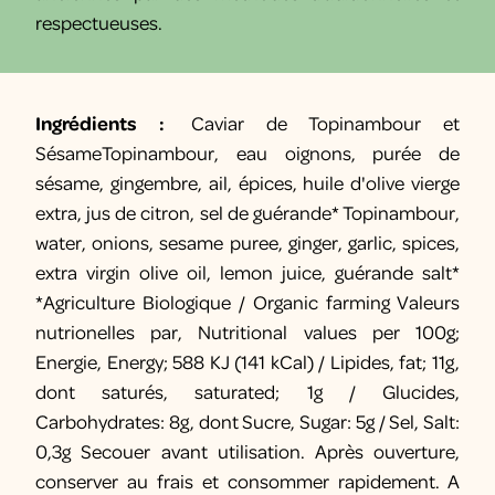
respectueuses.
Ingrédients :
Caviar de Topinambour et
SésameTopinambour, eau oignons, purée de
sésame, gingembre, ail, épices, huile d'olive vierge
extra, jus de citron, sel de guérande* Topinambour,
water, onions, sesame puree, ginger, garlic, spices,
extra virgin olive oil, lemon juice, guérande salt*
*Agriculture Biologique / Organic farming Valeurs
nutrionelles par, Nutritional values per 100g;
Energie, Energy; 588 KJ (141 kCal) / Lipides, fat; 11g,
dont saturés, saturated; 1g / Glucides,
Carbohydrates: 8g, dont Sucre, Sugar: 5g / Sel, Salt:
0,3g Secouer avant utilisation. Après ouverture,
conserver au frais et consommer rapidement. A