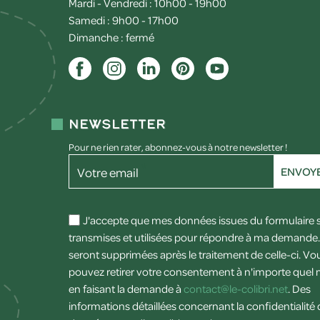
Mardi - Vendredi : 10h00 - 19h00
Samedi : 9h00 - 17h00
Dimanche : fermé
Newsletter
Pour ne rien rater, abonnez-vous à notre newsletter !
Votre email
ENVOY
J'accepte que mes données issues du formulaire 
transmises et utilisées pour répondre à ma demande. 
seront supprimées après le traitement de celle-ci. Vo
pouvez retirer votre consentement à n'importe que
en faisant la demande à
contact@le-colibri.net
. Des
informations détaillées concernant la confidentialité