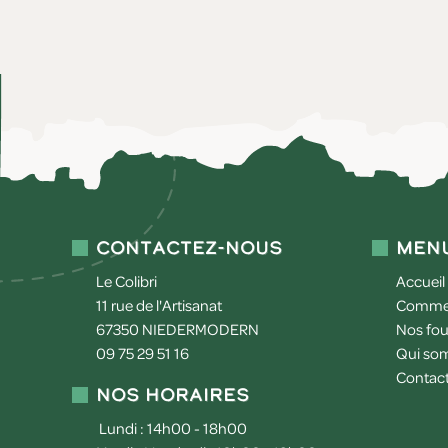
Contactez-nous
Men
Le Colibri
Accueil
11 rue de l'Artisanat
Commen
67350
NIEDERMODERN
Nos fou
09 75 29 51 16
Qui so
Contac
Nos horaires
Lundi : 14h00 - 18h00