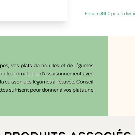
Encore
89
€ pour la livr
pes, vos plats de nouilles et de légumes
 l'huile aromatique d'assaisonnement avec
r la cuisson des légumes à l'étuvée. Conseil
uttes suffisent pour donner à vos plats une