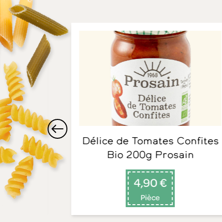
Délice de Tomates Confites
Bio 200g Prosain
4,90 €
Pièce