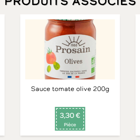
Produits associés
Sauce tomate olive 200g
3,30 €
Pièce