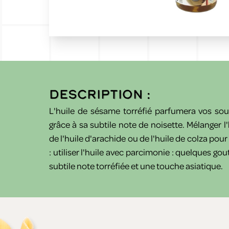
Description :
L'huile de sésame torréfié parfumera vos sou
grâce à sa subtile note de noisette. Mélanger
de l'huile d'arachide ou de l'huile de colza pou
: utiliser l'huile avec parcimonie : quelques go
subtile note torréfiée et une touche asiatique.