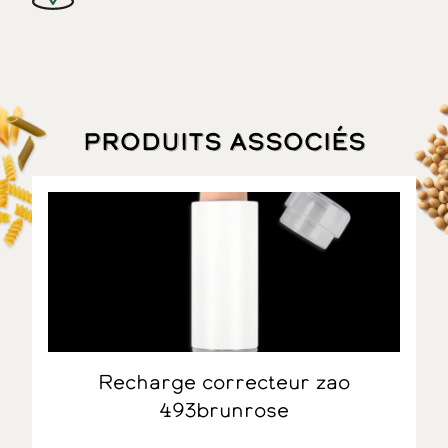
Produits associés
Recharge correcteur zao
493brunrose