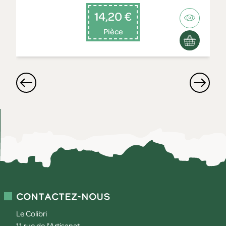
14,20 €
Pièce
Contactez-nous
Le Colibri
11 rue de l'Artisanat