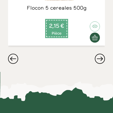
Flocon 5 cereales 500g
2,15 €
Pièce