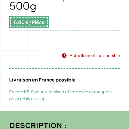
500g
6,80 €
/ Pièce
Actuellement indisponible
Livraison en France possible
Encore
89
€ pour la livraison offerte avec chronopost
point relais pick-up
Description :