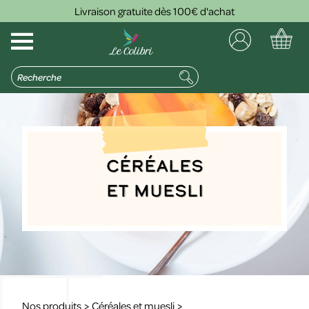
Livraison gratuite dès 100€ d'achat
Céréales
et muesli
Nos produits
>
Céréales et muesli
>