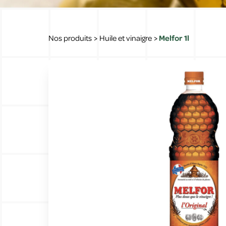
Nos produits
>
Huile et vinaigre
>
Melfor 1l