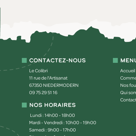
Contactez-nous
Men
Le Colibri
Accueil
11 rue de l'Artisanat
Commen
67350
NIEDERMODERN
Nos fou
09 75 29 51 16
Qui so
Contac
Nos horaires
Lundi : 14h00 - 18h00
Mardi - Vendredi : 10h00 - 19h00
Samedi : 9h00 - 17h00