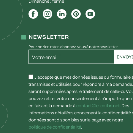
Dimanche : fermé
Newsletter
Pour ne rien rater, abonnez-vous à notre newsletter !
Votre email
ENVOY
J'accepte que mes données issues du formulaire 
transmises et utilisées pour répondre à ma demande. 
seront supprimées après le traitement de celle-ci. Vo
pouvez retirer votre consentement à n'importe que
en faisant la demande à
contact@le-colibri.net
. Des
informations détaillées concernant la confidentialité
données sont disponibles sur la page avec notre
politique de confidentialité
.