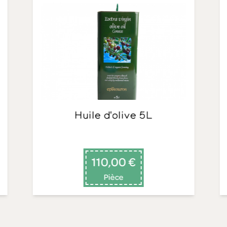
Huile d'olive 5L
110,00 €
Pièce