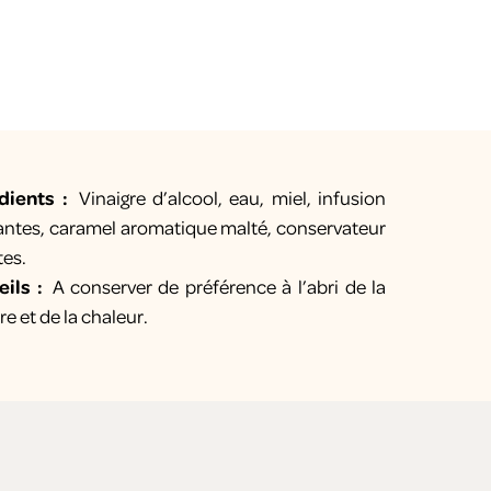
édients :
Vinaigre d’alcool, eau, miel, infusion
antes, caramel aromatique malté, conservateur
ites.
eils :
A conserver de préférence à l’abri de la
re et de la chaleur.