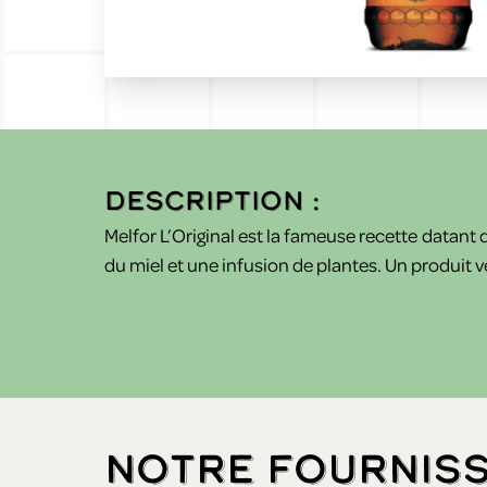
Description :
Melfor L’Original est la fameuse recette datant
du miel et une infusion de plantes. Un produit v
Notre fournis