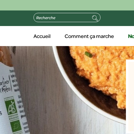
Accueil
Comment ça marche
No