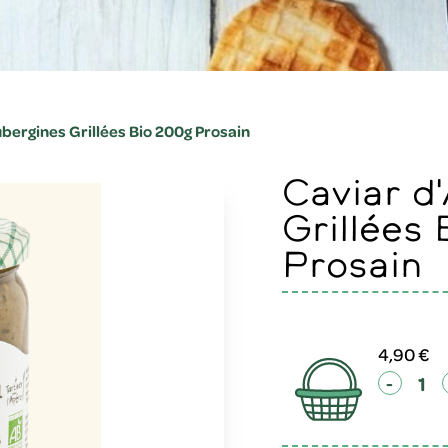
bergines Grillées Bio 200g Prosain
Caviar d'Aubergines
Grillées
Prosain
4,90 €
-