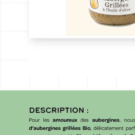
Description :
Pour les
amoureux
des
aubergines
, nou
d’aubergines grillées Bio
, délicatement par