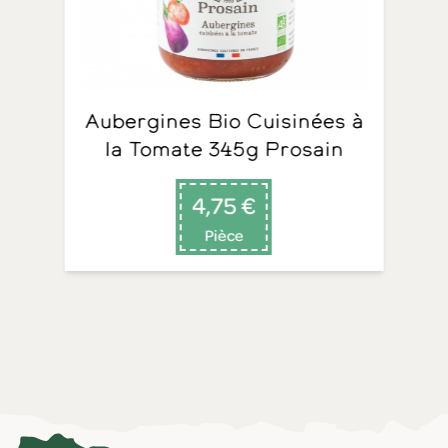
Aubergines Bio Cuisinées à
la Tomate 345g Prosain
4,75 €
Pièce