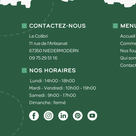
Contactez-nous
Men
Le Colibri
Accueil
11 rue de l'Artisanat
Commen
67350
NIEDERMODERN
Nos fou
09 75 29 51 16
Qui so
Contac
Nos horaires
Lundi : 14h00 - 18h00
Mardi - Vendredi : 10h00 - 19h00
Samedi : 9h00 - 17h00
Dimanche : fermé