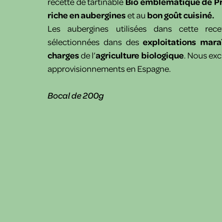
recette de tartinable
Bio emblématique de P
riche en aubergines
et au
bon goût cuisiné.
Les aubergines utilisées dans cette rec
sélectionnées dans des
exploitations mara
charges
de l’
agriculture biologique
. Nous exc
approvisionnements en Espagne.
Bocal de 200g