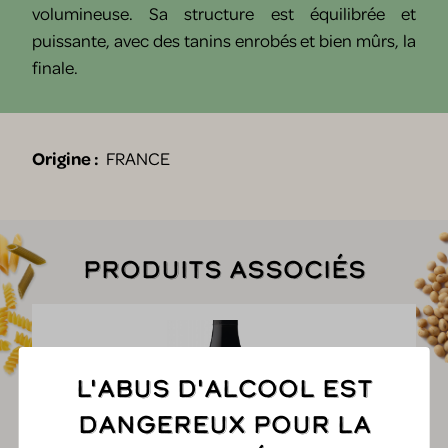
volumineuse. Sa structure est équilibrée et
puissante, avec des tanins enrobés et bien mûrs, la
finale.
Origine :
FRANCE
Produits associés
L'abus d'alcool est
dangereux pour la