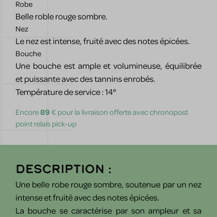
Robe
Belle roble rouge sombre.
Nez
Le nez est intense, fruité avec des notes épicées.
Bouche
Une bouche est ample et volumineuse, équilibrée
et puissante avec des tannins enrobés.
Température de service : 14°
Encore
89
€ pour la livraison offerte avec chronopost
point relais pick-up
Description :
Une belle robe rouge sombre, soutenue par un nez
intense et fruité avec des notes épicées.
La bouche se caractérise par son ampleur et sa