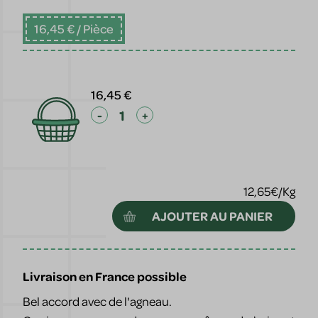
16,45 €
/ Pièce
16,45 €
-
+
12,65€/Kg
AJOUTER AU PANIER
Livraison en France possible
Bel accord avec de l'agneau.