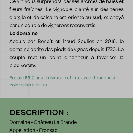
Ce vin vous surprendra par ses arômes de baies et
fleurs fraîches. Le vignoble planté sur des terres
d'argile et de calcaire est orienté au sud, et choyé
par un couple de vignerons reconvertis.
Le domaine
Acquis par Benoît et Maud Soulies en 2016, le
domaine abrite des pieds de vignes depuis 1730. Le
couple met un point d'honneur à favoriser la
biodiversit&
Encore
89
€ pour la livraison offerte avec chronopost
point relais pick-up
Description :
Domaine - Château La Brande
Appellation - Fronsac