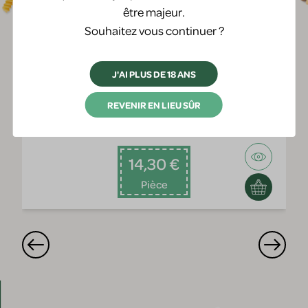
être majeur.
Souhaitez vous continuer ?
J'AI PLUS DE 18 ANS
Gewurztraminer cuvee catherine
REVENIR EN LIEU SÛR
Domaine Haegelin
14,30 €
Pièce