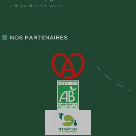
politique de confidentialité
.
Nos partenaires