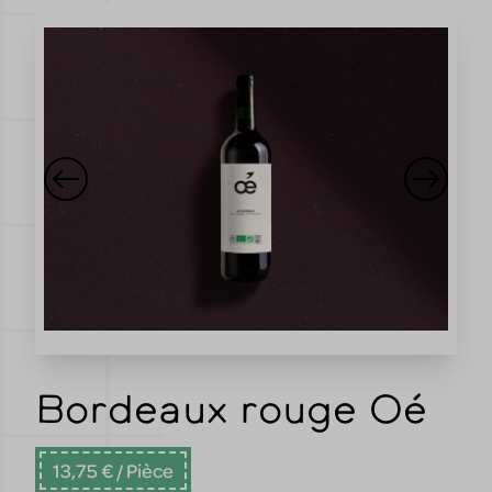
Bordeaux rouge Oé
13,75 €
/ Pièce