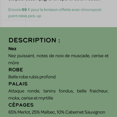
Encore
89
€ pour la livraison offerte avec chronopost
point relais pick-up
Description :
Nez
Nez puissant, notes de noix de muscade, cerise et
mûre
Robe
Belle robe rubis profond
Palais
Attaque ronde, tanins fondus, belle fraicheur,
moka, cerise et myrtille
Cépages
65% Merlot, 25% Malbec, 10% Cabernet Sauvignon