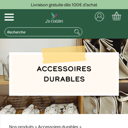
Livraison gratuite dès 100€ d'achat
Accessoires
durables
Nos produits
>
Accessoires durables
>