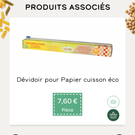
Produits associés
Dévidoir pour Papier cuisson éco
7,60 €
Pièce