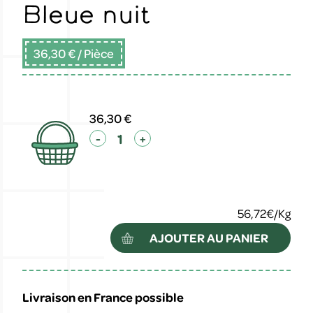
Bleue nuit
36,30 €
/ Pièce
36,30 €
-
+
56,72€/Kg
AJOUTER AU PANIER
Livraison en France possible