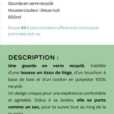
Gourde en verre recyclé
Housse couleur : bleue nuit
600ml
Encore
89
€ pour la livraison offerte avec chronopost
point relais pick-up
Description :
Une gourde en verre recyclé
, habillée
d’une
housse en tissu de liège
, d’un bouchon à
base de bois et d'un cordon en polyester 100%
recyclé.
Un design unique pour une expérience confortable
et agréable.
Grâce à sa lanière,
elle se porte
comme un sac,
pour te suivre
tout au long de la
journée.